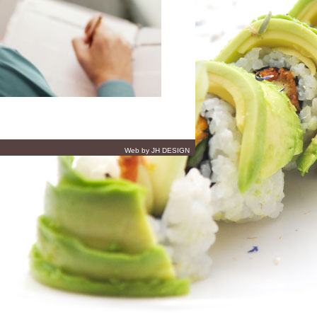
Web by JH DESIGN