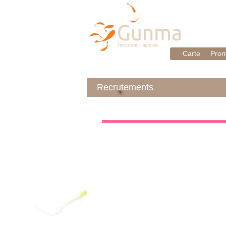
Carte
Prom
Recrutements